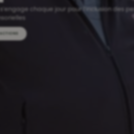
au quotidien
NTS ET SERVICES