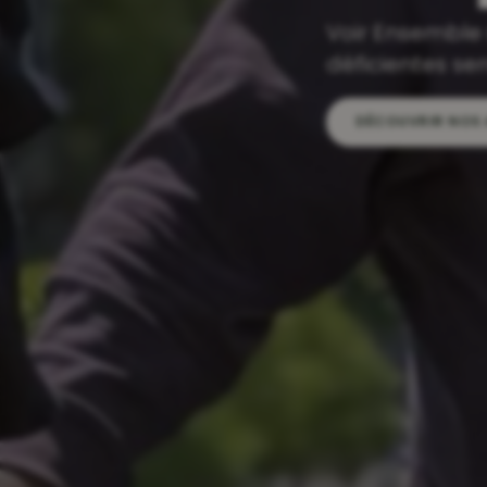
Accompagner 
NOS ÉTABLISSEME