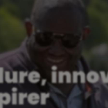
ablissemen
services